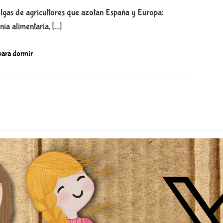
lgas de agricultores que azotan España y Europa:
ía alimentaria, […]
 para dormir